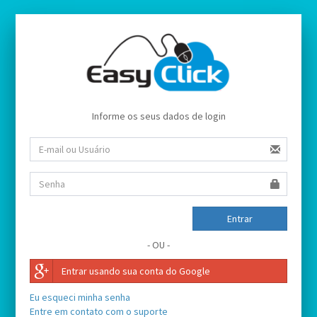
Informe os seus dados de login
Entrar
- OU -
Entrar usando sua conta do Google
Eu esqueci minha senha
Entre em contato com o suporte