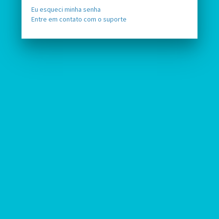
Eu esqueci minha senha
Entre em contato com o suporte