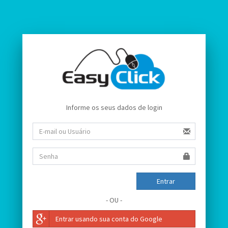
Informe os seus dados de login
Entrar
- OU -
Entrar usando sua conta do Google