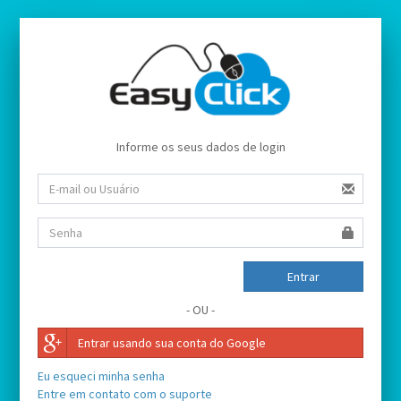
Informe os seus dados de login
Entrar
- OU -
Entrar usando sua conta do Google
Eu esqueci minha senha
Entre em contato com o suporte