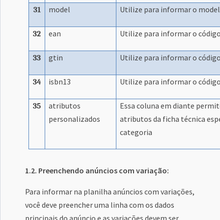
model
Utilize para informar o model
31
ean
Utilize para informar o códig
32
gtin
Utilize para informar o códig
33
isbn13
Utilize para informar o códig
34
atributos
Essa coluna em diante permit
35
personalizados
atributos da ficha técnica esp
categoria
1.2. Preenchendo anúncios com variação:
Para informar na planilha anúncios com variações,
você deve preencher uma linha com os dados
principais do anúncio e as variações devem ser