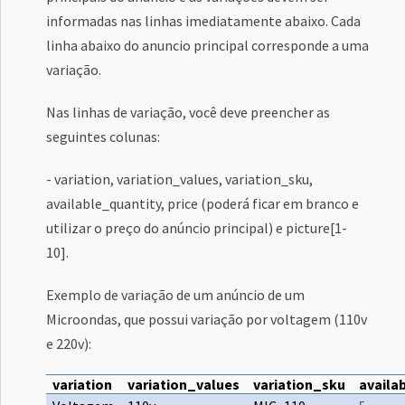
informadas nas linhas imediatamente abaixo. Cada
linha abaixo do anuncio principal corresponde a uma
variação.
Nas linhas de variação, você deve preencher as
seguintes colunas:
- variation, variation_values, variation_sku,
available_quantity, price (poderá ficar em branco e
utilizar o preço do anúncio principal) e picture[1-
10].
Exemplo de variação de um anúncio de um
Microondas, que possui variação por voltagem (110v
e 220v):
variation
variation_values
variation_sku
availa