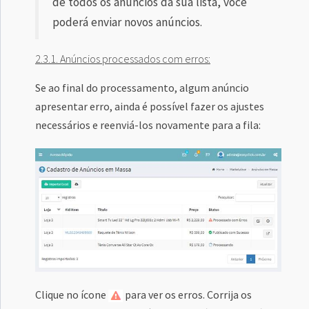
de todos os anúncios da sua lista, você
poderá enviar novos anúncios.
2.3.1. Anúncios processados com erros:
Se ao final do processamento, algum anúncio
apresentar erro, ainda é possível fazer os ajustes
necessários e reenviá-los novamente para a fila:
Clique no ícone
para ver os erros. Corrija os