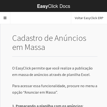
Easy
Click Docs
Voltar EasyClick ERP
Toggle
navigation
Cadastro de Anúncios
em Massa
O EasyClick permite que você realize a publicação
em massa de anúncios através de planilha Excel.
Para acessar essa funcionalidade, procure no menu a
opção “Anunciar em Massa”.
1. Preparando a planilha com os anúncios: